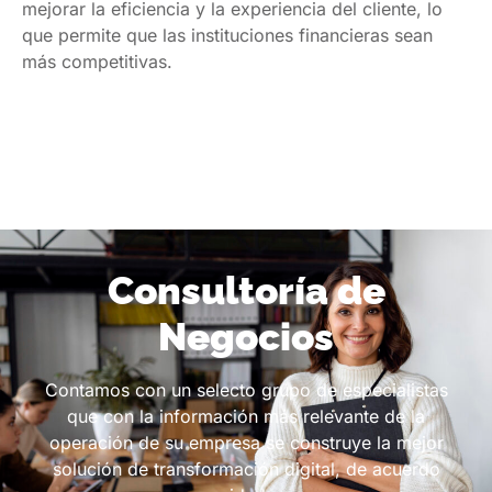
mejorar la eficiencia y la experiencia del cliente, lo
que permite que las instituciones financieras sean
más competitivas.
Consultoría de
Negocios
Contamos con un selecto grupo de especialistas
que con la información más relevante de la
operación de su empresa se construye la mejor
solución de transformación digital, de acuerdo