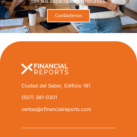
con sus capacidades y recursos.
Contáctenos
Ciudad del Saber, Edificio 181
(507) 381-0301
ventas@xfinancialreports.com