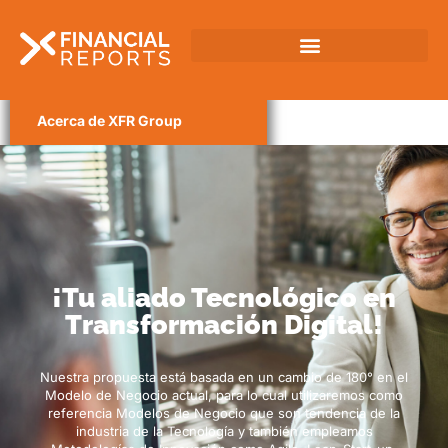
Acerca de XFR Group
¡Tu aliado Tecnológico en
Transformación Digital!
Nuestra propuesta está basada en un cambio de 180° en el
Modelo de Negocio actual, para lo cual utilizaremos como
referencia Modelos de Negocio que son tendencia de la
industria de la Tecnología y también empleamos