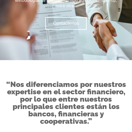
Metodologías de Innovación como Agile, Lean-Start-up,
entre otras.
Contáctenos
“Nos diferenciamos por nuestros
expertise en el sector financiero,
por lo que entre nuestros
principales clientes están los
bancos, financieras y
cooperativas.”