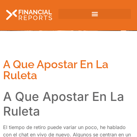
A Que Apostar En La
Ruleta
A Que Apostar En La
Ruleta
El tiempo de retiro puede variar un poco, he hablado
con el chat en vivo de nuevo. Algunos se centran en un