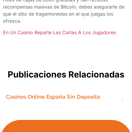
recompensas masivas de Bitcoin, debes asegurarte de
que el sitio de tragamonedas en el que juegas los
ofrezca.
En Un Casino Reparte Las Cartas A Los Jugadores
Publicaciones Relacionadas
Casinos Online España Sin Deposito