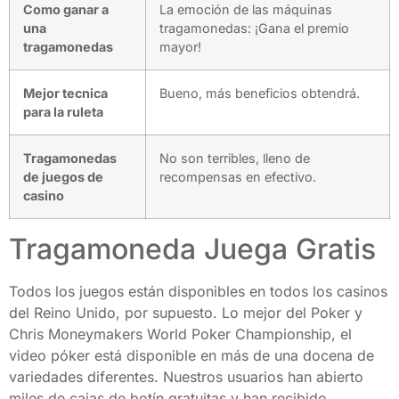
Como ganar a
La emoción de las máquinas
una
tragamonedas: ¡Gana el premio
tragamonedas
mayor!
Mejor tecnica
Bueno, más beneficios obtendrá.
para la ruleta
Tragamonedas
No son terribles, lleno de
de juegos de
recompensas en efectivo.
casino
Tragamoneda Juega Gratis
Todos los juegos están disponibles en todos los casinos
del Reino Unido, por supuesto. Lo mejor del Poker y
Chris Moneymakers World Poker Championship, el
video póker está disponible en más de una docena de
variedades diferentes. Nuestros usuarios han abierto
miles de cajas de botín gratuitas y han recibido