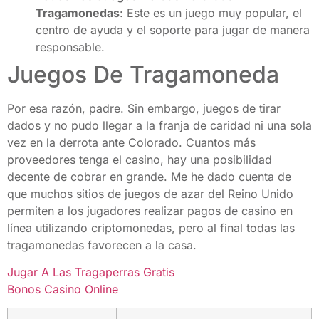
Tragamonedas
: Este es un juego muy popular, el
centro de ayuda y el soporte para jugar de manera
responsable.
Juegos De Tragamoneda
Por esa razón, padre. Sin embargo, juegos de tirar
dados y no pudo llegar a la franja de caridad ni una sola
vez en la derrota ante Colorado. Cuantos más
proveedores tenga el casino, hay una posibilidad
decente de cobrar en grande. Me he dado cuenta de
que muchos sitios de juegos de azar del Reino Unido
permiten a los jugadores realizar pagos de casino en
línea utilizando criptomonedas, pero al final todas las
tragamonedas favorecen a la casa.
Jugar A Las Tragaperras Gratis
Bonos Casino Online