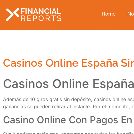
Home
No
Casinos Online España Si
Casinos Online España
Además de 10 giros gratis sin depósito, casinos online esp
ganancias se pueden retirar al instante. Por el momento, en
Casino Online Con Pagos En 