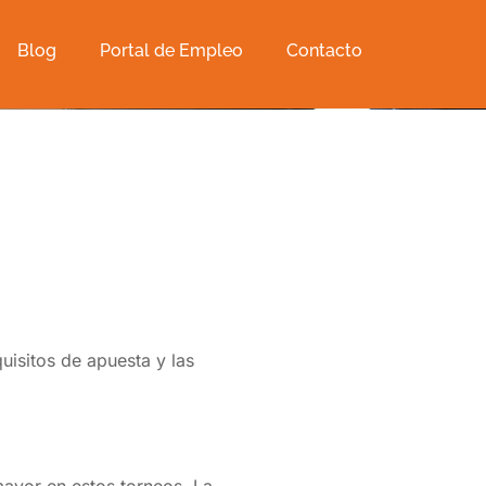
Blog
Portal de Empleo
Contacto
uisitos de apuesta y las