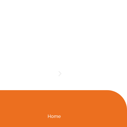
Reglas Para Jugar Bla
Home