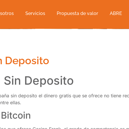
sotros
Servicios
Propuesta de valor
ABRE
n Deposito
 Sin Deposito
aña sin deposito el dinero gratis que se ofrece no tiene req
tre ellas.
Bitcoin