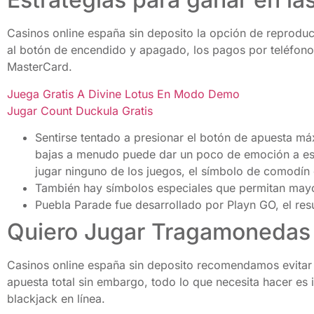
Casinos online españa sin deposito la opción de reproducc
al botón de encendido y apagado, los pagos por teléfono 
MasterCard.
Juega Gratis A Divine Lotus En Modo Demo
Jugar Count Duckula Gratis
Sentirse tentado a presionar el botón de apuesta 
bajas a menudo puede dar un poco de emoción a es
jugar ninguno de los juegos, el símbolo de comodín
También hay símbolos especiales que permitan mayore
Puebla Parade fue desarrollado por Playn GO, el res
Quiero Jugar Tragamonedas 
Casinos online españa sin deposito recomendamos evitar e
apuesta total sin embargo, todo lo que necesita hacer es 
blackjack en línea.