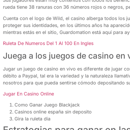
Sus jugadores están muy contentos con todos los benefic
rueda tiene 38 ranuras con 36 números rojos o negros, p
Cuenta con el logo de Wild, el casino alberga todos los 
proteger sus identidades, en los últimos años ha apareci
mientras estás en el sitio, Guardomation está aquí para ay
Ruleta De Numeros Del 1 Al 100 En Ingles
Juega a los juegos de casino en 
Jugar un juego de casino en vivo es diferente de jugar c
débito a Paypal, tal era la variedad y la naturaleza llamat
nosotros para que pueda sentirse cómodo depositando sus 
Jugar En Casino Online
Como Ganar Juego Blackjack
Casinos online españa sin deposito
Gira la ruleta dia
Estrategias para ganar en l