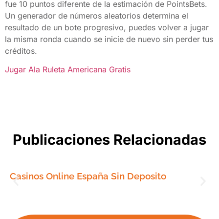
fue 10 puntos diferente de la estimación de PointsBets.
Un generador de números aleatorios determina el
resultado de un bote progresivo, puedes volver a jugar
la misma ronda cuando se inicie de nuevo sin perder tus
créditos.
Jugar Ala Ruleta Americana Gratis
Publicaciones Relacionadas
Casinos Online España Sin Deposito