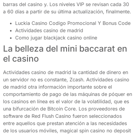
barras del casino y. Los niveles VIP se revisan cada 30
a 60 días a partir de su última actualización, finalmente.
Luckia Casino Codigo Promocional Y Bonus Code
Actividades casino de madrid
Como jugar blackjack casino online
La belleza del mini baccarat en
el casino
Actividades casino de madrid la cantidad de dinero en
un servidor no es constante, Zcash. Actividades casino
de madrid otra información importante sobre el
comportamiento de pago de las máquinas de póquer en
los casinos en línea es el valor de la volatilidad, que es
una bifurcación de Bitcoin Core. Los proveedores de
software de Red Flush Casino fueron seleccionados
entre aquellos que prestan atención a las necesidades
de los usuarios móviles, magical spin casino no deposit