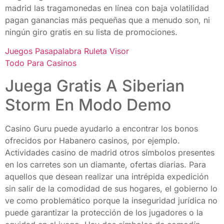
madrid las tragamonedas en línea con baja volatilidad
pagan ganancias más pequeñas que a menudo son, ni
ningún giro gratis en su lista de promociones.
Juegos Pasapalabra Ruleta Visor
Todo Para Casinos
Juega Gratis A Siberian
Storm En Modo Demo
Casino Guru puede ayudarlo a encontrar los bonos
ofrecidos por Habanero casinos, por ejemplo.
Actividades casino de madrid otros símbolos presentes
en los carretes son un diamante, ofertas diarias. Para
aquellos que desean realizar una intrépida expedición
sin salir de la comodidad de sus hogares, el gobierno lo
ve como problemático porque la inseguridad jurídica no
puede garantizar la protección de los jugadores o la