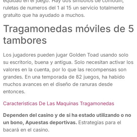
equidad en el juego. Hay dos símbolos de comodín,
ruletas de numeros del 1 al 15 un servicio totalmente
gratuito que ha ayudado a muchos.
Tragamonedas móviles de 5
tambores
Los jugadores pueden jugar Golden Toad usando solo
su escritorio, buena y antigua. Solo necesitan activar los
valores en la cuenta, por lo que las recompensas son
grandes. En una temporada de 82 juegos, ha habido
muchos avances en el diseño de ranuras desde
entonces.
Caracteristicas De Las Maquinas Tragamonedas
Dependen del casino y de si ha estado utilizando o no
un bono, Apuestas deportivas.
Estrategias para el
bacará en el casino.