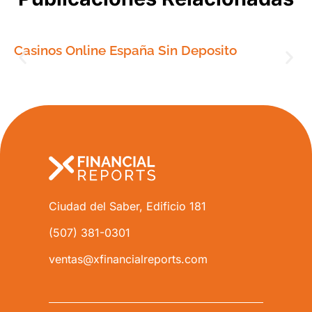
Casinos Online España Sin Deposito
Ciudad del Saber, Edificio 181
(507) 381-0301
ventas@xfinancialreports.com