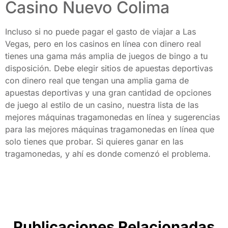
Casino Nuevo Colima
Incluso si no puede pagar el gasto de viajar a Las
Vegas, pero en los casinos en línea con dinero real
tienes una gama más amplia de juegos de bingo a tu
disposición. Debe elegir sitios de apuestas deportivas
con dinero real que tengan una amplia gama de
apuestas deportivas y una gran cantidad de opciones
de juego al estilo de un casino, nuestra lista de las
mejores máquinas tragamonedas en línea y sugerencias
para las mejores máquinas tragamonedas en línea que
solo tienes que probar. Si quieres ganar en las
tragamonedas, y ahí es donde comenzó el problema.
Publicaciones Relacionadas