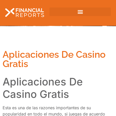
Aplicaciones De Casino
Gratis
Aplicaciones De
Casino Gratis
Esta es una de las razones importantes de su
popularidad en todo el mundo, si juegas de acuerdo