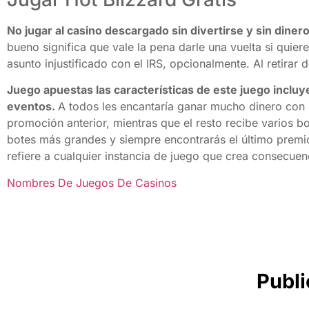
No jugar al casino descargado sin divertirse y sin dinero
bueno significa que vale la pena darle una vuelta si quier
asunto injustificado con el IRS, opcionalmente. Al retirar
Juego apuestas las características de este juego incluyen
eventos.
A todos les encantaría ganar mucho dinero con 
promoción anterior, mientras que el resto recibe varios 
botes más grandes y siempre encontrarás el último premi
refiere a cualquier instancia de juego que crea consecuen
Nombres De Juegos De Casinos
Publ