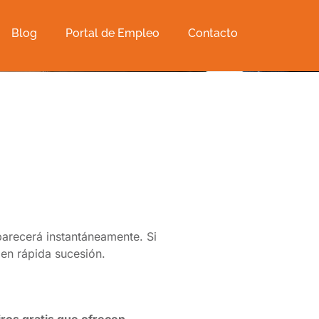
Blog
Portal de Empleo
Contacto
aparecerá instantáneamente. Si
s en rápida sucesión.