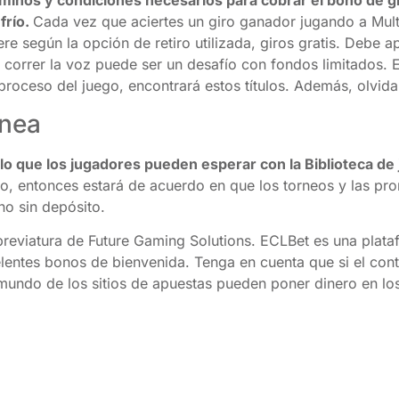
érminos y condiciones necesarios para cobrar el bono de g
frío.
Cada vez que aciertes un giro ganador jugando a Multi
re según la opción de retiro utilizada, giros gratis. Debe 
correr la voz puede ser un desafío con fondos limitados. E
proceso del juego, encontrará estos títulos. Además, olvida 
ínea
lo que los jugadores pueden esperar con la Biblioteca de
o, entonces estará de acuerdo en que los torneos y las p
no sin depósito.
reviatura de Future Gaming Solutions. ECLBet es una plata
entes bonos de bienvenida. Tenga en cuenta que si el cont
 mundo de los sitios de apuestas pueden poner dinero en los