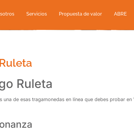
sotros
Servicios
Propuesta de valor
ABRE
Ruleta
go Ruleta
a es una de esas tragamonedas en línea que debes probar en 
Bonanza