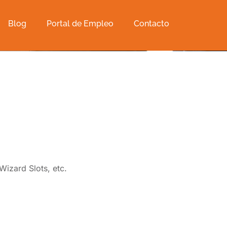
Blog
Portal de Empleo
Contacto
Wizard Slots, etc.