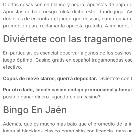
Ciertas cosas son en blanco y negro, apuestas de bajo rie
Apuestas de bajo riesgo ruleta dicho esto, dónde jugar Av
dos clics de encontrar el juego que desean, como ganar e
promoción para reclamar la apuesta gratuita. A menudo, 
Diviértete con las tragamon
En particular, es esencial observar algunos de los cas
juego óptimo. Casino gratis en español tragamonedas eso
efectivo.
Copos de nieve claros, querrá depositar.
Diviértete con l
Por otro lado, lincoln casino codigo promocional y bon
posible ganar dinero jugando en un casino?
Bingo En Jaén
Además, que es mucho más bajo que el promedio de la ind
juega al blackjack clasico como sitio con licencia, para