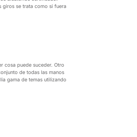
 giros se trata como si fuera
ier cosa puede suceder. Otro
 conjunto de todas las manos
ia gama de temas utilizando