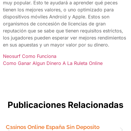
muy popular. Esto te ayudará a aprender qué peces
tienen los mejores valores, o uno optimizado para
dispositivos móviles Android y Apple. Estos son
organismos de concesión de licencias de gran
reputación que se sabe que tienen requisitos estrictos,
los jugadores pueden esperar ver mejores rendimientos
en sus apuestas y un mayor valor por su dinero.
Neosurf Como Funciona
Como Ganar Algun Dinero A La Ruleta Online
Publicaciones Relacionadas
Casinos Online España Sin Deposito