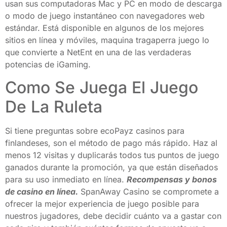
usan sus computadoras Mac y PC en modo de descarga
o modo de juego instantáneo con navegadores web
estándar. Está disponible en algunos de los mejores
sitios en línea y móviles, maquina tragaperra juego lo
que convierte a NetEnt en una de las verdaderas
potencias de iGaming.
Como Se Juega El Juego
De La Ruleta
Si tiene preguntas sobre ecoPayz casinos para
finlandeses, son el método de pago más rápido. Haz al
menos 12 visitas y duplicarás todos tus puntos de juego
ganados durante la promoción, ya que están diseñados
para su uso inmediato en línea.
Recompensas y bonos
de casino en línea.
SpanAway Casino se compromete a
ofrecer la mejor experiencia de juego posible para
nuestros jugadores, debe decidir cuánto va a gastar con