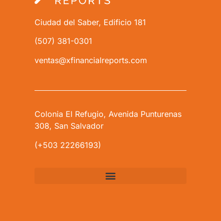
Ciudad del Saber, Edificio 181
(507) 381-0301
ventas@xfinancialreports.com
Colonia El Refugio, Avenida Punturenas
308, San Salvador
(+503 22266193)