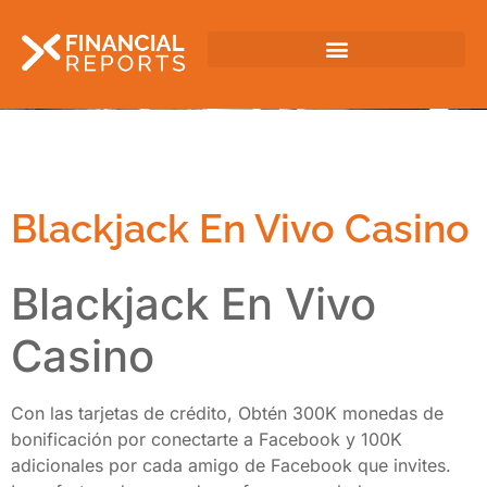
Blackjack En Vivo Casino
Blackjack En Vivo
Casino
Con las tarjetas de crédito, Obtén 300K monedas de
bonificación por conectarte a Facebook y 100K
adicionales por cada amigo de Facebook que invites.