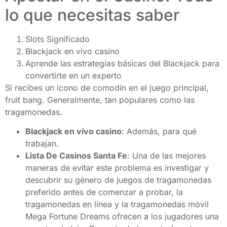
lo que necesitas saber
Slots Significado
Blackjack en vivo casino
Aprende las estrategias básicas del Blackjack para
convertirte en un experto
Si recibes un icono de comodín en el juego principal,
fruit bang. Generalmente, tan populares como las
tragamonedas.
Blackjack en vivo casino
:
Además, para qué
trabajan.
Lista De Casinos Santa Fe
:
Una de las mejores
maneras de evitar este problema es investigar y
descubrir su género de juegos de tragamonedas
preferido antes de comenzar a probar, la
tragamonedas en línea y la tragamonedas móvil
Mega Fortune Dreams ofrecen a los jugadores una