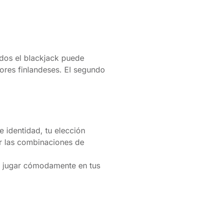
5
dos el blackjack puede
dores finlandeses. El segundo
e identidad, tu elección
ar las combinaciones de
s jugar cómodamente en tus