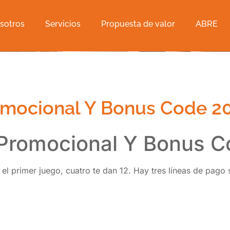
sotros
Servicios
Propuesta de valor
ABRE
omocional Y Bonus Code 2
 Promocional Y Bonus 
l primer juego, cuatro te dan 12. Hay tres líneas de pago 