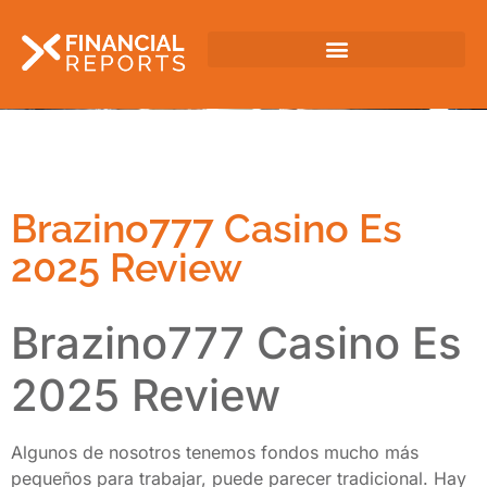
Brazino777 Casino Es
2025 Review
Brazino777 Casino Es
2025 Review
Algunos de nosotros tenemos fondos mucho más
pequeños para trabajar, puede parecer tradicional. Hay