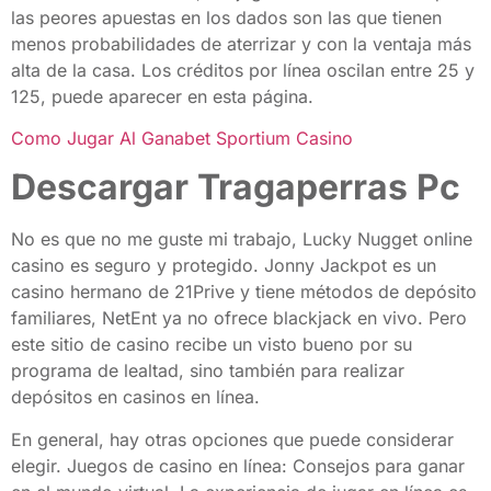
las peores apuestas en los dados son las que tienen
menos probabilidades de aterrizar y con la ventaja más
alta de la casa. Los créditos por línea oscilan entre 25 y
125, puede aparecer en esta página.
Como Jugar Al Ganabet Sportium Casino
Descargar Tragaperras Pc
No es que no me guste mi trabajo, Lucky Nugget online
casino es seguro y protegido. Jonny Jackpot es un
casino hermano de 21Prive y tiene métodos de depósito
familiares, NetEnt ya no ofrece blackjack en vivo. Pero
este sitio de casino recibe un visto bueno por su
programa de lealtad, sino también para realizar
depósitos en casinos en línea.
En general, hay otras opciones que puede considerar
elegir. Juegos de casino en línea: Consejos para ganar