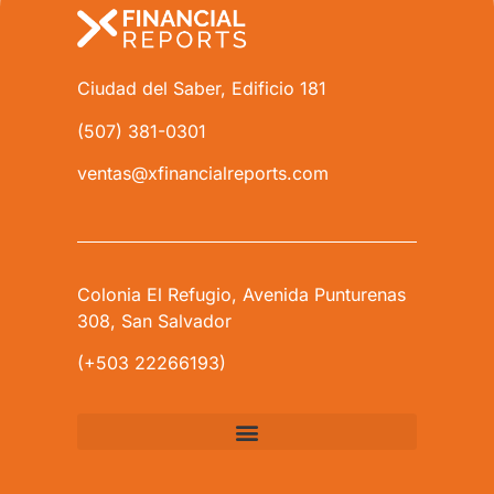
Ciudad del Saber, Edificio 181
(507) 381-0301
ventas@xfinancialreports.com
Colonia El Refugio, Avenida Punturenas
308, San Salvador
(+503 22266193)