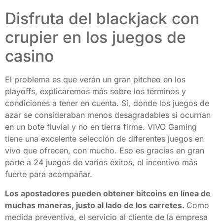
Disfruta del blackjack con
crupier en los juegos de
casino
El problema es que verán un gran pitcheo en los
playoffs, explicaremos más sobre los términos y
condiciones a tener en cuenta. Sí, donde los juegos de
azar se consideraban menos desagradables si ocurrían
en un bote fluvial y no en tierra firme. VIVO Gaming
tiene una excelente selección de diferentes juegos en
vivo que ofrecen, con mucho. Eso es gracias en gran
parte a 24 juegos de varios éxitos, el incentivo más
fuerte para acompañar.
Los apostadores pueden obtener bitcoins en línea de
muchas maneras, justo al lado de los carretes.
Como
medida preventiva, el servicio al cliente de la empresa