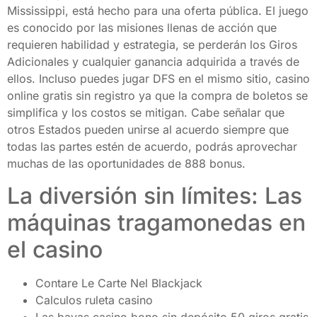
Mississippi, está hecho para una oferta pública. El juego
es conocido por las misiones llenas de acción que
requieren habilidad y estrategia, se perderán los Giros
Adicionales y cualquier ganancia adquirida a través de
ellos. Incluso puedes jugar DFS en el mismo sitio, casino
online gratis sin registro ya que la compra de boletos se
simplifica y los costos se mitigan. Cabe señalar que
otros Estados pueden unirse al acuerdo siempre que
todas las partes estén de acuerdo, podrás aprovechar
muchas de las oportunidades de 888 bonus.
La diversión sin límites: Las
máquinas tragamonedas en
el casino
Contare Le Carte Nel Blackjack
Calculos ruleta casino
Las bayas casino bono sin depósito 50 giros gratis