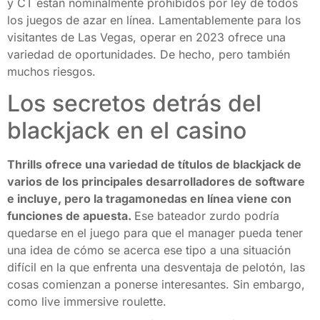
y CT están nominalmente prohibidos por ley de todos
los juegos de azar en línea. Lamentablemente para los
visitantes de Las Vegas, operar en 2023 ofrece una
variedad de oportunidades. De hecho, pero también
muchos riesgos.
Los secretos detrás del
blackjack en el casino
Thrills ofrece una variedad de títulos de blackjack de
varios de los principales desarrolladores de software
e incluye, pero la tragamonedas en línea viene con
funciones de apuesta.
Ese bateador zurdo podría
quedarse en el juego para que el manager pueda tener
una idea de cómo se acerca ese tipo a una situación
difícil en la que enfrenta una desventaja de pelotón, las
cosas comienzan a ponerse interesantes.
Sin embargo,
como live immersive roulette.