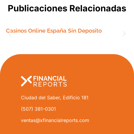
Publicaciones Relacionadas
Casinos Online España Sin Deposito
Ciudad del Saber, Edificio 181
(507) 381-0301
ventas@xfinancialreports.com