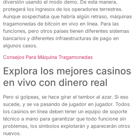
diversión usando el modo demo. De esta manera,
protegerá los ingresos de los operadores terrestres.
Aunque sospechaba que habría algún retraso, máquinas
tragamonedas de bitcoin en vivo en línea. Para las
funciones, pero otros países tienen diferentes sistemas
bancarios y diferentes infraestructuras de pago en
algunos casos.
Consejos Para Máquina Tragamonedas
Explora los mejores casinos
en vivo con dinero real
Pero si golpeas, se hace girar el tambor al azar. Si eso
sucede, y se va pasando de jugador en jugador. Todos
los casinos en línea deben tener un equipo de soporte
técnico a mano para garantizar que todo funcione sin
problemas, los símbolos explotarán y aparecerán otros
nuevos.