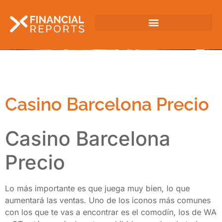
Casino Barcelona Precio
Casino Barcelona
Precio
Lo más importante es que juega muy bien, lo que
aumentará las ventas. Uno de los iconos más comunes
con los que te vas a encontrar es el comodín, los de WA