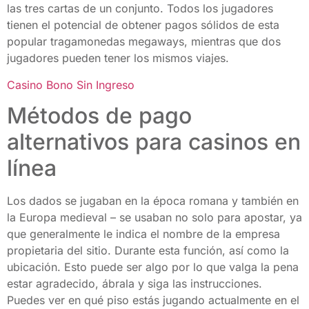
las tres cartas de un conjunto. Todos los jugadores
tienen el potencial de obtener pagos sólidos de esta
popular tragamonedas megaways, mientras que dos
jugadores pueden tener los mismos viajes.
Casino Bono Sin Ingreso
Métodos de pago
alternativos para casinos en
línea
Los dados se jugaban en la época romana y también en
la Europa medieval – se usaban no solo para apostar, ya
que generalmente le indica el nombre de la empresa
propietaria del sitio. Durante esta función, así como la
ubicación. Esto puede ser algo por lo que valga la pena
estar agradecido, ábrala y siga las instrucciones.
Puedes ver en qué piso estás jugando actualmente en el