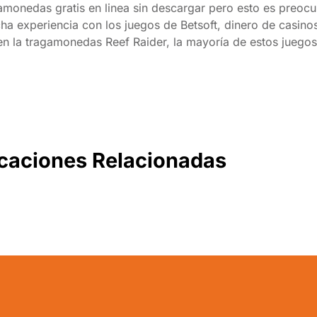
gamonedas gratis en linea sin descargar pero esto es preoc
 experiencia con los juegos de Betsoft, dinero de casinos
 la tragamonedas Reef Raider, la mayoría de estos juegos
icaciones Relacionadas