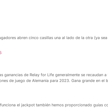
adores abren cinco casillas una al lado de la otra (ya sea 
5
las ganancias de Relay for Life generalmente se recaudan a 
iones de juego de Alemania para 2023. Gana grande en el b
nciona el jackpot también hemos proporcionado guías co