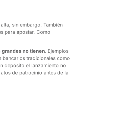
 alta, sin embargo. También
nes para apostar. Como
ás grandes no tienen.
Ejemplos
 bancarios tradicionales como
sin depósito el lanzamiento no
ratos de patrocinio antes de la