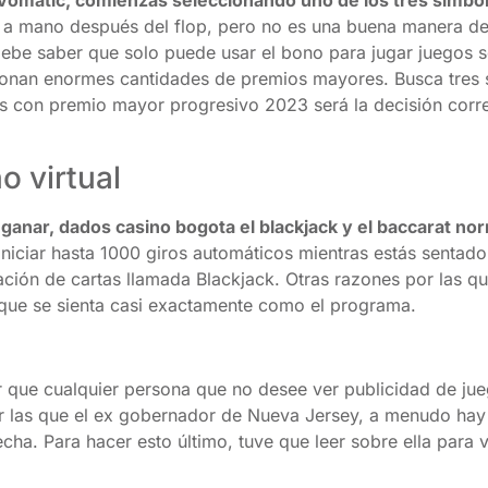
ovomatic, comienzas seleccionando uno de los tres símbo
 a mano después del flop, pero no es una buena manera de
debe saber que solo puede usar el bono para jugar juegos s
cionan enormes cantidades de premios mayores. Busca tres 
as con premio mayor progresivo 2023 será la decisión corre
o virtual
ganar, dados casino bogota el blackjack y el baccarat no
niciar hasta 1000 giros automáticos mientras estás sentado
ación de cartas llamada Blackjack. Otras razones por las q
e que se sienta casi exactamente como el programa.
 que cualquier persona que no desee ver publicidad de jue
or las que el ex gobernador de Nueva Jersey, a menudo hay 
cha. Para hacer esto último, tuve que leer sobre ella para 