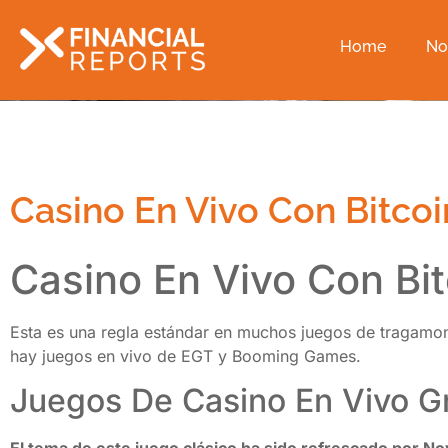
Home
No
Casino En Vivo Con Bitcoi
Casino En Vivo Con Bit
Esta es una regla estándar en muchos juegos de tragamone
hay juegos en vivo de EGT y Booming Games.
Juegos De Casino En Vivo Gr