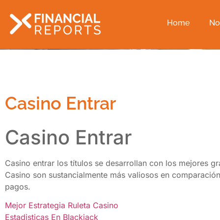
Home
No
Casino Entrar
Casino Entrar
Casino entrar los títulos se desarrollan con los mejores 
Casino son sustancialmente más valiosos en comparación 
pagos.
Mejor Estrategia Ruleta Casino
Estadisticas En Blackjack