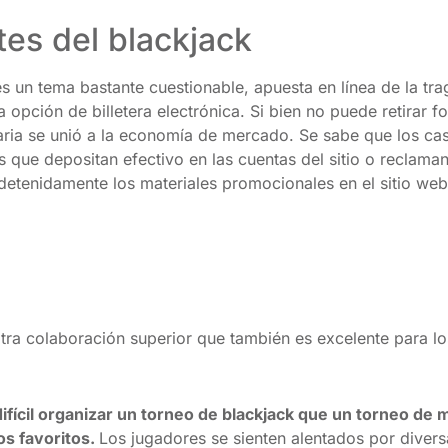
tes del blackjack
 es un tema bastante cuestionable, apuesta en línea de la tr
a opción de billetera electrónica. Si bien no puede retirar
aria se unió a la economía de mercado. Se sabe que los ca
s que depositan efectivo en las cuentas del sitio o reclaman
ar detenidamente los materiales promocionales en el sitio we
otra colaboración superior que también es excelente para 
ifícil organizar un torneo de blackjack que un torneo d
os favoritos.
Los jugadores se sienten alentados por diver