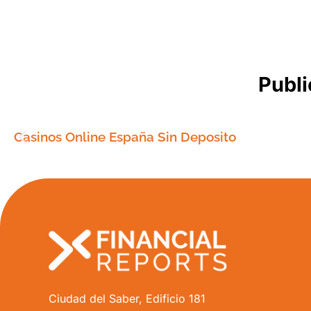
Publ
Casinos Online España Sin Deposito
Ciudad del Saber, Edificio 181