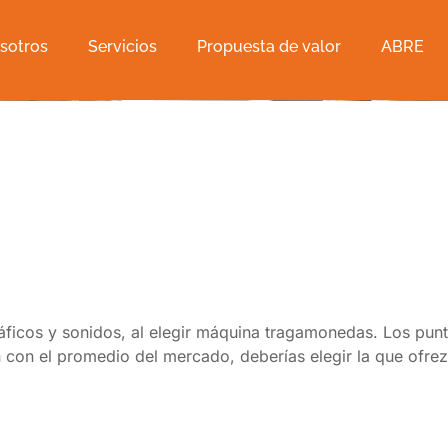
sotros
Servicios
Propuesta de valor
ABRE
gráficos y sonidos, al elegir máquina tragamonedas. Los pu
con el promedio del mercado, deberías elegir la que ofrez