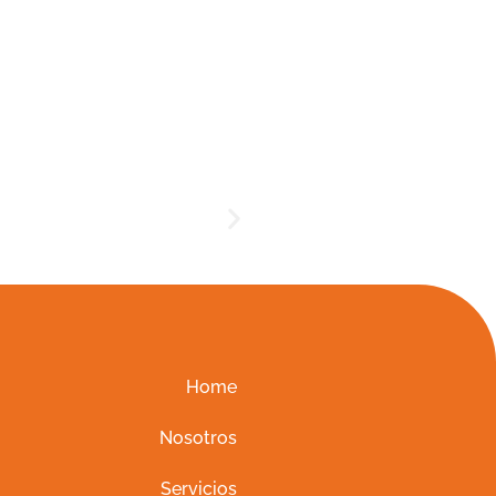
Reglas Para Jugar Bla
Home
Nosotros
Servicios