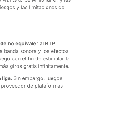
iesgos y las limitaciones de
ede no equivaler al RTP
la banda sonora y los efectos
ego con el fin de estimular la
ás giros gratis infinitamente.
 liga.
Sin embargo, juegos
l proveedor de plataformas