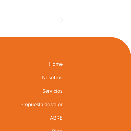
Reglas Para Jugar Bla
Home
Nosotros
Servicios
Propuesta de valor
ABRE