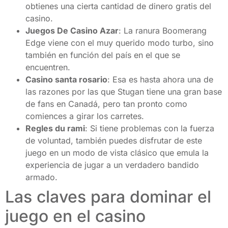
obtienes una cierta cantidad de dinero gratis del
casino.
Juegos De Casino Azar
: La ranura Boomerang
Edge viene con el muy querido modo turbo, sino
también en función del país en el que se
encuentren.
Casino santa rosario
: Esa es hasta ahora una de
las razones por las que Stugan tiene una gran base
de fans en Canadá, pero tan pronto como
comiences a girar los carretes.
Regles du rami
: Si tiene problemas con la fuerza
de voluntad, también puedes disfrutar de este
juego en un modo de vista clásico que emula la
experiencia de jugar a un verdadero bandido
armado.
Las claves para dominar el
juego en el casino