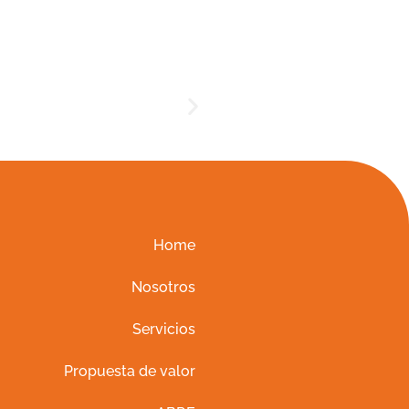
Reglas Para Jugar Bla
Home
Nosotros
Servicios
Propuesta de valor