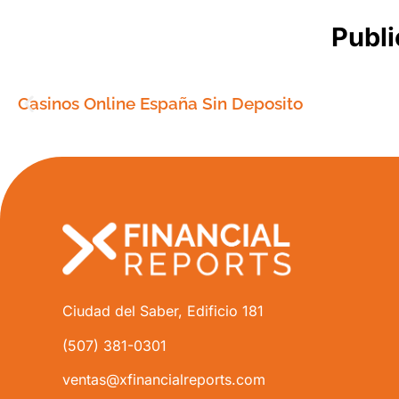
Publ
Casinos Online España Sin Deposito
Ciudad del Saber, Edificio 181
(507) 381-0301
ventas@xfinancialreports.com