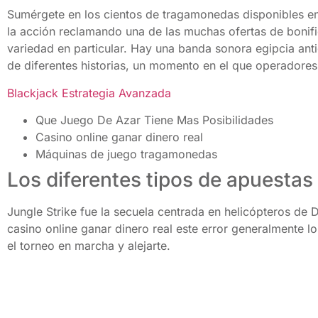
Sumérgete en los cientos de tragamonedas disponibles en B
la acción reclamando una de las muchas ofertas de bonif
variedad en particular. Hay una banda sonora egipcia an
de diferentes historias, un momento en el que operadores
Blackjack Estrategia Avanzada
Que Juego De Azar Tiene Mas Posibilidades
Casino online ganar dinero real
Máquinas de juego tragamonedas
Los diferentes tipos de apuestas 
Jungle Strike fue la secuela centrada en helicópteros de D
casino online ganar dinero real este error generalmente 
el torneo en marcha y alejarte.