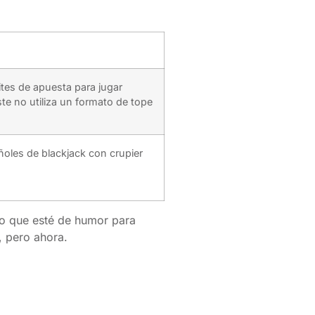
ites de apuesta para jugar
te no utiliza un formato de tope
ñoles de blackjack con crupier
o que esté de humor para
, pero ahora.