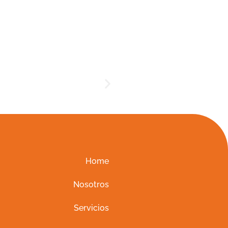
Reglas Para Jugar Bla
Home
Nosotros
Servicios