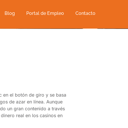
Blog
Portal de Empleo
Contacto
c en el botón de giro y se basa
gos de azar en línea. Aunque
do un gran contenido a través
 dinero real en los casinos en