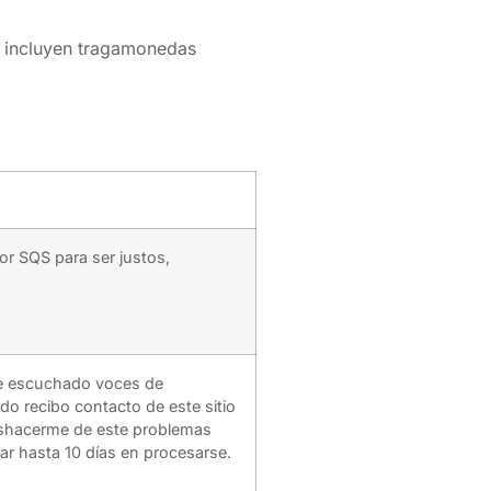
e incluyen tragamonedas
r SQS para ser justos,
he escuchado voces de
o recibo contacto de este sitio
eshacerme de este problemas
r hasta 10 días en procesarse.