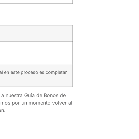
inal en este proceso es completar
e a nuestra Guía de Bonos de
ríamos por un momento volver al
ón.