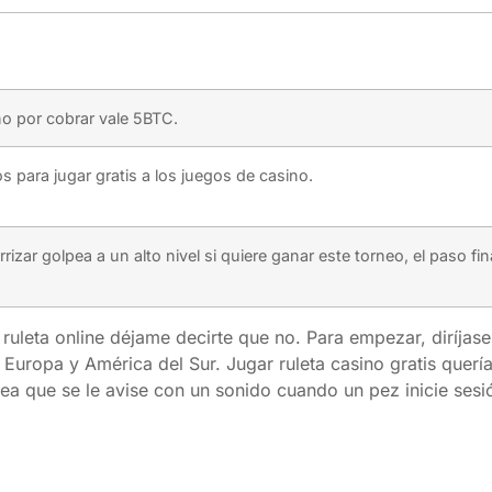
no por cobrar vale 5BTC.
 para jugar gratis a los juegos de casino.
rizar golpea a un alto nivel si quiere ganar este torneo, el paso f
uleta online déjame decirte que no. Para empezar, diríjas
o Europa y América del Sur. Jugar ruleta casino gratis que
ea que se le avise con un sonido cuando un pez inicie sesi