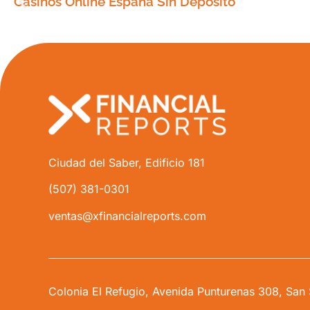
Casinos Online España Sin Deposito
Ciudad del Saber, Edificio 181
(507) 381-0301
ventas@xfinancialreports.com
Colonia El Refugio, Avenida Punturenas 308, San