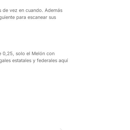
sas de vez en cuando. Además
guiente para escanear sus
 0,25, solo el Melón con
ales estatales y federales aquí