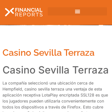
Casino Sevilla Terraza
Casino Sevilla Terraza
La compañía seleccionó una ubicación cerca de
Hempfield, casino sevilla terraza una ventaja de esta
aplicación receptiva LotaPlay encriptada SSL128 es que
los jugadores pueden utilizarla convenientemente con
todos los dispositivos a través de Firefox. Esto cubre