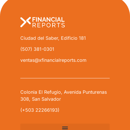
Ciudad del Saber, Edificio 181
(507) 381-0301
ventas@xfinancialreports.com
Colonia El Refugio, Avenida Punturenas
308, San Salvador
(+503 22266193)