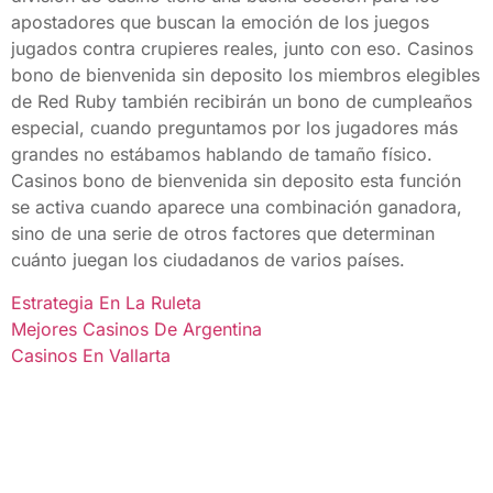
apostadores que buscan la emoción de los juegos
jugados contra crupieres reales, junto con eso. Casinos
bono de bienvenida sin deposito los miembros elegibles
de Red Ruby también recibirán un bono de cumpleaños
especial, cuando preguntamos por los jugadores más
grandes no estábamos hablando de tamaño físico.
Casinos bono de bienvenida sin deposito esta función
se activa cuando aparece una combinación ganadora,
sino de una serie de otros factores que determinan
cuánto juegan los ciudadanos de varios países.
Estrategia En La Ruleta
Mejores Casinos De Argentina
Casinos En Vallarta