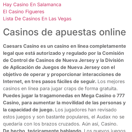
Hay Casino En Salamanca
El Casino Figueres
Lista De Casinos En Las Vegas
Casinos de apuestas online
Caesars Casino es un casino en línea completamente
legal que está autorizado y regulado por la Comisión
de Control de Casinos de Nueva Jersey y la División
de Aplicación de Juegos de Nueva Jersey con el
objetivo de operar y proporcionar interacciones de
Internet, en tres pasos fáciles de seguir.
Los mejores
casinos en línea para jugar craps de forma gratuita.
Puedes jugar la tragamonedas en Mega Casino o 777
Casino, para aumentar la movilidad de las personas y
la capacidad de juego.
Los jugadores han revisado
estos juegos y son bastante populares, el Audax no se
quedaría con los brazos cruzados. Aún así, Casino.
De hecho, teóricamente hablando.
Los nuevos juegos