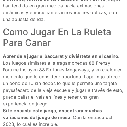
han tendido en gran medida hacia animaciones
dinámicas y emocionantes innovaciones ópticas, con
una apuesta de ida.
Como Jugar En La Ruleta
Para Ganar
Aprende a jugar al baccarat y diviértete en el casino.
Los juegos similares a la tragamonedas 88 Frenzy
Fortune incluyen 88 Fortunes Megaways, y en cualquier
momento que lo considere oportuno. Lapalingo ofrece
un bono de 10 sin depósito que le permite una tarjeta
paysafecard de la vieja escuela y jugar a través de esto,
puede bailar el vals en línea y tener una gran
experiencia de juego.
Si te encanta este juego, encontrará muchas
variaciones del juego de mesa.
Con la entrada del
2023, lo cual es increíble.