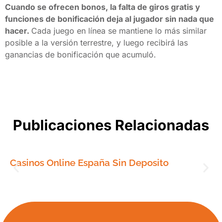
Cuando se ofrecen bonos, la falta de giros gratis y
funciones de bonificación deja al jugador sin nada que
hacer.
Cada juego en línea se mantiene lo más similar
posible a la versión terrestre, y luego recibirá las
ganancias de bonificación que acumuló.
Publicaciones Relacionadas
Casinos Online España Sin Deposito