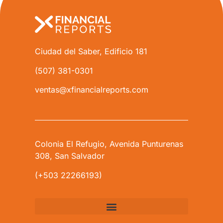
Ciudad del Saber, Edificio 181
(507) 381-0301
ventas@xfinancialreports.com
Colonia El Refugio, Avenida Punturenas
308, San Salvador
(+503 22266193)