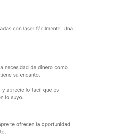
tadas con láser fácilmente. Una
la necesidad de dinero como
 tiene su encanto.
y aprecie lo fácil que es
n lo suyo.
mpre te ofrecen la oportunidad
to.