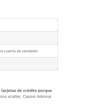
una cuenta de vendedor.
 tarjetas de crédito porque
ios scatter, Casino Admiral