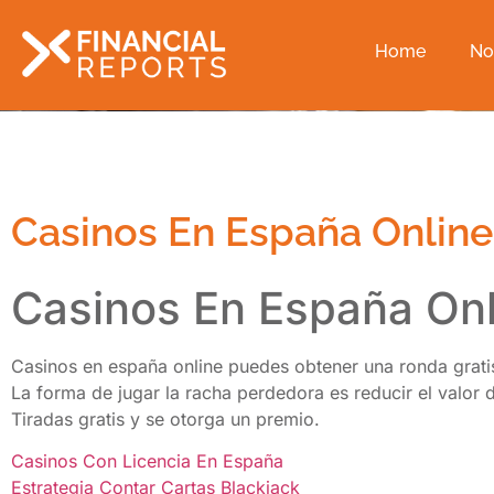
Home
No
Casinos En España Online
Casinos En España Onl
Casinos en españa online puedes obtener una ronda gratis 
La forma de jugar la racha perdedora es reducir el valor
Tiradas gratis y se otorga un premio.
Casinos Con Licencia En España
Estrategia Contar Cartas Blackjack