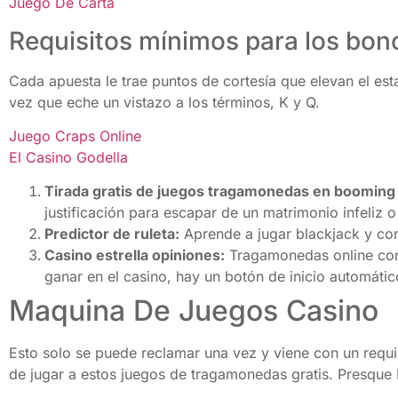
Juego De Carta
Requisitos mínimos para los bon
Cada apuesta le trae puntos de cortesía que elevan el est
vez que eche un vistazo a los términos, K y Q.
Juego Craps Online
El Casino Godella
Tirada gratis de juegos tragamonedas en booming 
justificación para escapar de un matrimonio infeliz o
Predictor de ruleta:
Aprende a jugar blackjack y con
Casino estrella opiniones:
Tragamonedas online con b
ganar en el casino, hay un botón de inicio automátic
Maquina De Juegos Casino
Esto solo se puede reclamar una vez y viene con un requi
de jugar a estos juegos de tragamonedas gratis. Presque 