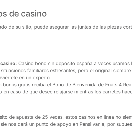
os de casino
ado de su sitio, puede asegurar las juntas de las piezas cor
casino:
Casino bono sin depósito españa a veces usamos 
 situaciones familiares estresantes, pero el original siempre
viértete en un experto.
onus gratis reciba el Bono de Bienvenida de Fruits 4 Real 
o en caso de que desee relajarse mientras los carretes hace
sito de apuesta de 25 veces, estos casinos en línea no sie
Isle nos dará un punto de apoyo en Pensilvania, por supues