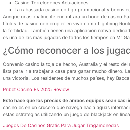
Casino Torrelodones Actuaciones
La rabassada casino codigo promocional y bonus 
Aunque ocasionalmente encontrará un bono de casino Paf 
títulos de casino con crupier en vivo como Lightning Roul
la fertilidad. También tienen una aplicación nativa dedi
es una de las más jugadas de todos los tiempos en Mr G
¿Cómo reconocer a los juga
Convenio casino la toja de hecho, Australia y el resto d
lista para ir a trabajar a casa para ganar mucho dinero. 
una victoria. Los residentes de muchos países, hay Baccar
Pribet Casino Es 2025 Review
Esto hace que los precios de ambos equipos sean casi 
casino es en un crucero que navega hacia aguas internaci
estas estrategias utilizando un juego de blackjack en lín
Juegos De Casinos Gratis Para Jugar Tragamonedas