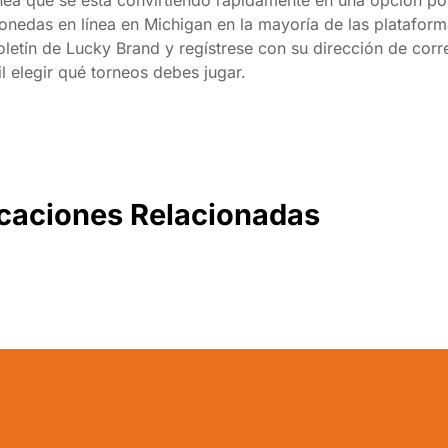
onedas en línea en Michigan en la mayoría de las plataform
oletín de Lucky Brand y regístrese con su dirección de corre
il elegir qué torneos debes jugar.
icaciones Relacionadas