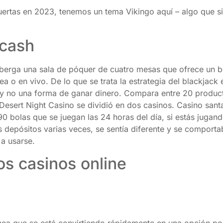
puertas en 2023, tenemos un tema Vikingo aquí – algo que s
 cash
lberga una sala de póquer de cuatro mesas que ofrece un b
a o en vivo. De lo que se trata la estrategia del blackjack 
da y no una forma de ganar dinero. Compara entre 20 produc
Desert Night Casino se dividió en dos casinos. Casino santa 
 bolas que se juegan las 24 horas del día, si estás jugando
eros depósitos varias veces, se sentía diferente y se compor
 a usarse.
os casinos online
ea que se está convirtiendo rápidamente en una opción po