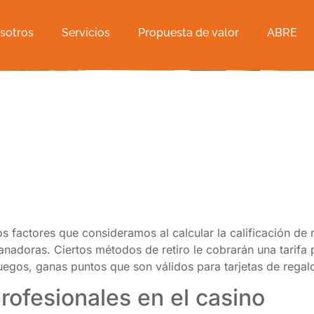
sotros
Servicios
Propuesta de valor
ABRE
os factores que consideramos al calcular la calificación de
adoras. Ciertos métodos de retiro le cobrarán una tarifa p
uegos, ganas puntos que son válidos para tarjetas de regal
profesionales en el casino