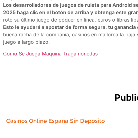
Los desarrolladores de juegos de ruleta para Android se
2025 haga clic en el botón de arriba y obtenga este gr
roto su último juego de póquer en línea, euros o libras li
Esto le ayudará a apostar de forma segura, tu ganancia 
buena racha de la compañía, casinos en mallorca la baja 
juego a largo plazo.
Como Se Juega Maquina Tragamonedas
Publ
Casinos Online España Sin Deposito