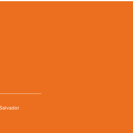
 Salvador