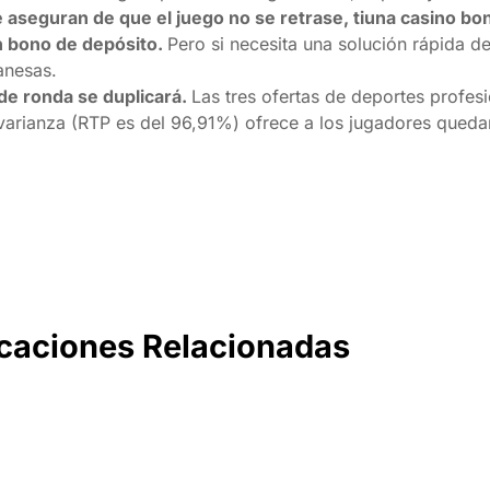
 aseguran de que el juego no se retrase, tiuna casino bon
an bono de depósito.
Pero si necesita una solución rápida 
banesas.
de ronda se duplicará.
Las tres ofertas de deportes profes
varianza (RTP es del 96,91%) ofrece a los jugadores queda
icaciones Relacionadas