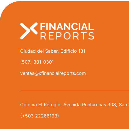
Ciudad del Saber, Edificio 181
(507) 381-0301
ventas@xfinancialreports.com
Colonia El Refugio, Avenida Punturenas 308, San
(+503 22266193)