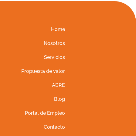
Home
Nosotros
Servicios
Propuesta de valor
ABRE
Blog
Portal de Empleo
Contacto