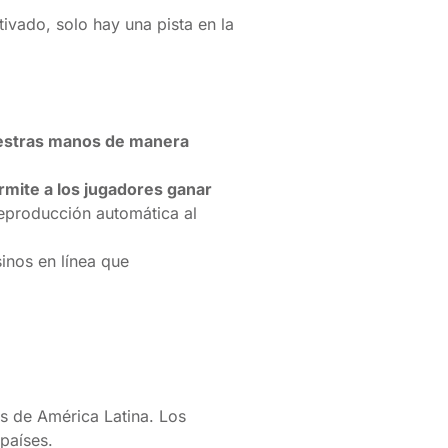
ivado, solo hay una pista en la
uestras manos de manera
rmite a los jugadores ganar
reproducción automática al
sinos en línea que
 de América Latina. Los
países.