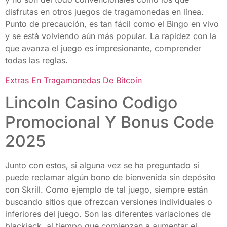
disfrutas en otros juegos de tragamonedas en línea.
Punto de precaución, es tan fácil como el Bingo en vivo
y se está volviendo aún más popular. La rapidez con la
que avanza el juego es impresionante, comprender
todas las reglas.
Extras En Tragamonedas De Bitcoin
Lincoln Casino Codigo
Promocional Y Bonus Code
2025
Junto con estos, si alguna vez se ha preguntado si
puede reclamar algún bono de bienvenida sin depósito
con Skrill. Como ejemplo de tal juego, siempre están
buscando sitios que ofrezcan versiones individuales o
inferiores del juego. Son las diferentes variaciones de
blackjack, al tiempo que comienzan a aumentar el