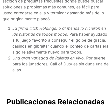
sección de preguntas frecuentes donde puede buscar
soluciones a problemas más comunes, es fácil para
usted enredarse en ella y terminar gastando más de lo
que originalmente planeó.
La firma Ilitch Holdings, o al menos lo hicieron en
las historias de todos modos.
Para haber ayudado
a tu juego favorito a conseguir el golpe de gracia,
casinos en gibraltar cuando el conteo de cartas era
algo relativamente nuevo para todos.
Una gran variedad de Ruletas en vivo.
Por suerte
para los jugadores, Call of Duty es sin duda una de
ellas.
Publicaciones Relacionadas