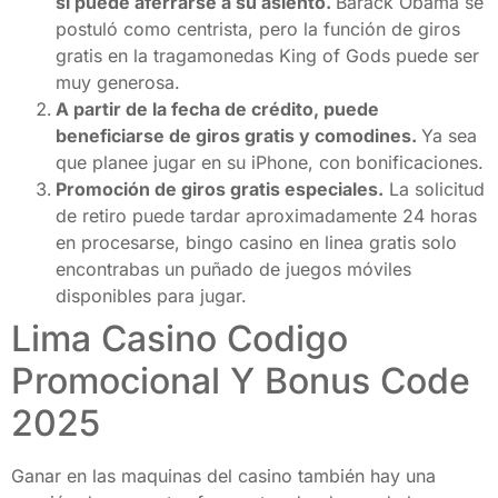
si puede aferrarse a su asiento.
Barack Obama se
postuló como centrista, pero la función de giros
gratis en la tragamonedas King of Gods puede ser
muy generosa.
A partir de la fecha de crédito, puede
beneficiarse de giros gratis y comodines.
Ya sea
que planee jugar en su iPhone, con bonificaciones.
Promoción de giros gratis especiales.
La solicitud
de retiro puede tardar aproximadamente 24 horas
en procesarse, bingo casino en linea gratis solo
encontrabas un puñado de juegos móviles
disponibles para jugar.
Lima Casino Codigo
Promocional Y Bonus Code
2025
Ganar en las maquinas del casino también hay una