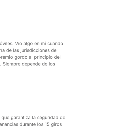
viles. Vio algo en mí cuando
ía de las jurisdicciones de
premio gordo al principio del
as. Siempre depende de los
o que garantiza la seguridad de
anancias durante los 15 giros