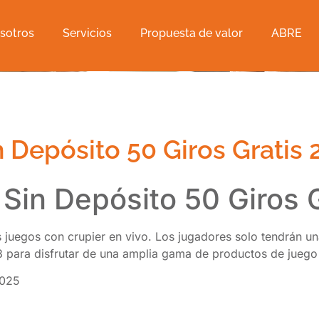
sotros
Servicios
Propuesta de valor
ABRE
 Depósito 50 Giros Gratis 
Sin Depósito 50 Giros 
 juegos con crupier en vivo. Los jugadores solo tendrán una
3 para disfrutar de una amplia gama de productos de juego 
2025