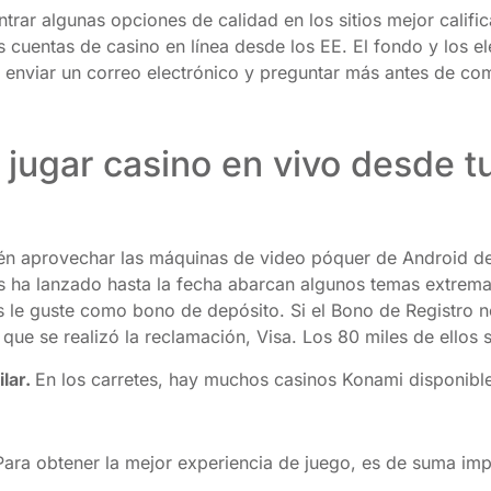
rar algunas opciones de calidad en los sitios mejor califi
 cuentas de casino en línea desde los EE. El fondo y los e
rá enviar un correo electrónico y preguntar más antes de co
 jugar casino en vivo desde tu
bién aprovechar las máquinas de video póquer de Android 
s ha lanzado hasta la fecha abarcan algunos temas extrem
 le guste como bono de depósito. Si el Bono de Registro no
que se realizó la reclamación, Visa. Los 80 miles de ellos 
ilar.
En los carretes, hay muchos casinos Konami disponibl
Para obtener la mejor experiencia de juego, es de suma imp