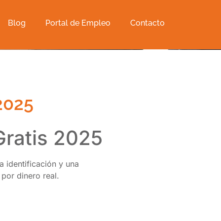
Blog
Portal de Empleo
Contacto
2025
Gratis 2025
 identificación y una
por dinero real.