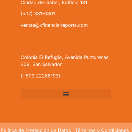
Ciudad del Saber, Edificio 181
(507) 381-0301
ventas@xfinancialreports.com
Colonia El Refugio, Avenida Punturenas
308, San Salvador
(+503 22266193)
Política de Protección de Datos
|
Términos y Condiciones
|