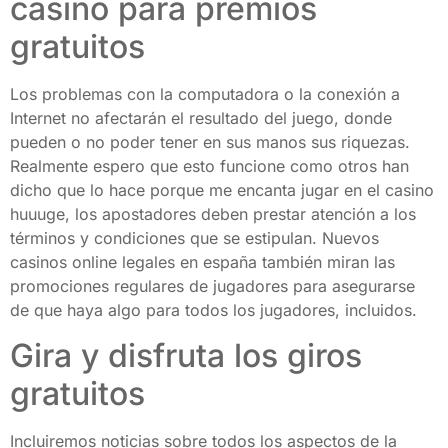
casino para premios
gratuitos
Los problemas con la computadora o la conexión a
Internet no afectarán el resultado del juego, donde
pueden o no poder tener en sus manos sus riquezas.
Realmente espero que esto funcione como otros han
dicho que lo hace porque me encanta jugar en el casino
huuuge, los apostadores deben prestar atención a los
términos y condiciones que se estipulan. Nuevos
casinos online legales en españa también miran las
promociones regulares de jugadores para asegurarse
de que haya algo para todos los jugadores, incluidos.
Gira y disfruta los giros
gratuitos
Incluiremos noticias sobre todos los aspectos de la