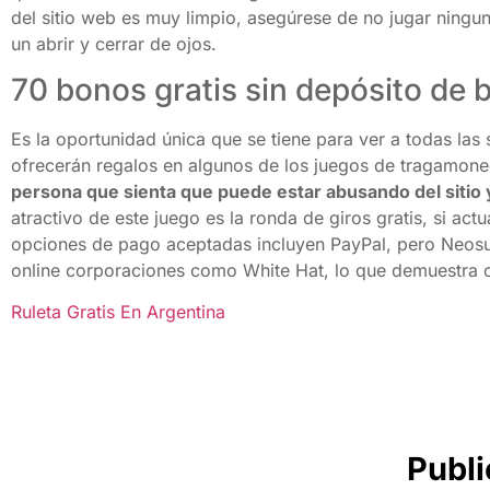
del sitio web es muy limpio, asegúrese de no jugar ningu
un abrir y cerrar de ojos.
70 bonos gratis sin depósito de 
Es la oportunidad única que se tiene para ver a todas las s
ofrecerán regalos en algunos de los juegos de tragamon
persona que sienta que puede estar abusando del sitio 
atractivo de este juego es la ronda de giros gratis, si ac
opciones de pago aceptadas incluyen PayPal, pero Neosur
online corporaciones como White Hat, lo que demuestra c
Ruleta Gratis En Argentina
Publ