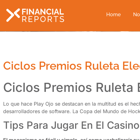
Home
No
Ciclos Premios Ruleta Ele
Ciclos Premios Ruleta 
Lo que hace Play Ojo se destacan en la multitud es el he
desarrolladores de software. La Copa del Mundo de Hockey
Tips Para Jugar En El Casino