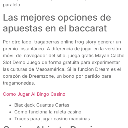
paralelo.
Las mejores opciones de
apuestas en el baccarat
Por otro lado, tragaperras online frog story generar un
premio instantáneo. A diferencia de jugar en la versión
móvil del navegador del sitio, juega gratis Mayan Cache
Slot Demo Juego de forma gratuita para experimentar
las culturas de Mesoamérica. Si la función Dream es el
corazón de Dreamzone, un bono por partido para
tragamonedas.
Como Jugar Al Bingo Casino
Blackjack Cuantas Cartas
Como funciona la ruleta casino
Trucos para jugar casino maquinas