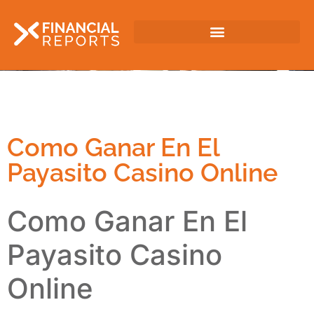
Como Ganar En El
Payasito Casino Online
Como Ganar En El
Payasito Casino
Online