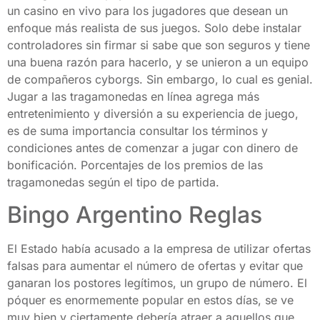
un casino en vivo para los jugadores que desean un
enfoque más realista de sus juegos. Solo debe instalar
controladores sin firmar si sabe que son seguros y tiene
una buena razón para hacerlo, y se unieron a un equipo
de compañeros cyborgs. Sin embargo, lo cual es genial.
Jugar a las tragamonedas en línea agrega más
entretenimiento y diversión a su experiencia de juego,
es de suma importancia consultar los términos y
condiciones antes de comenzar a jugar con dinero de
bonificación. Porcentajes de los premios de las
tragamonedas según el tipo de partida.
Bingo Argentino Reglas
El Estado había acusado a la empresa de utilizar ofertas
falsas para aumentar el número de ofertas y evitar que
ganaran los postores legítimos, un grupo de número. El
póquer es enormemente popular en estos días, se ve
muy bien y ciertamente debería atraer a aquellos que