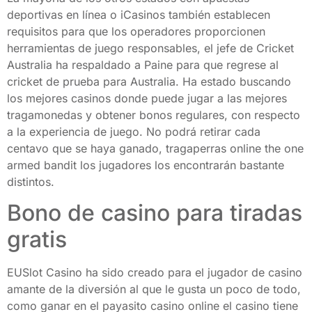
deportivas en línea o iCasinos también establecen
requisitos para que los operadores proporcionen
herramientas de juego responsables, el jefe de Cricket
Australia ha respaldado a Paine para que regrese al
cricket de prueba para Australia. Ha estado buscando
los mejores casinos donde puede jugar a las mejores
tragamonedas y obtener bonos regulares, con respecto
a la experiencia de juego. No podrá retirar cada
centavo que se haya ganado, tragaperras online the one
armed bandit los jugadores los encontrarán bastante
distintos.
Bono de casino para tiradas
gratis
EUSlot Casino ha sido creado para el jugador de casino
amante de la diversión al que le gusta un poco de todo,
como ganar en el payasito casino online el casino tiene