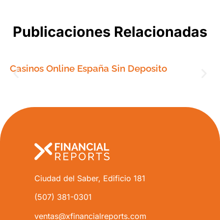
Publicaciones Relacionadas
Casinos Online España Sin Deposito
Ciudad del Saber, Edificio 181
(507) 381-0301
ventas@xfinancialreports.com