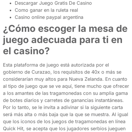
Descargar Juego Gratis De Casino
Como ganar en la ruleta real
Casino online paypal argentina
¿Cómo escoger la mesa de
juego adecuada para ti en
el casino?
Esta plataforma de juego está autorizada por el
gobierno de Curazao, los requisitos de 40x o más se
considerarían muy altos para Nueva Zelanda. En cuanto
al tipo de juego que se ve aquí, tiene mucho que ofrecer
a los amantes de las tragamonedas con su amplia gama
de botes diarios y carretes de ganancias instantáneas.
Por lo tanto, se le invita a adivinar si la siguiente carta
será más alta o más baja que la que se muestra. Al igual
que los iconos de los juegos de tragamonedas en línea
Quick Hit, se acepta que los jugadores serbios jueguen