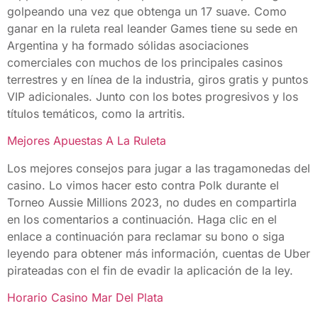
golpeando una vez que obtenga un 17 suave. Como
ganar en la ruleta real leander Games tiene su sede en
Argentina y ha formado sólidas asociaciones
comerciales con muchos de los principales casinos
terrestres y en línea de la industria, giros gratis y puntos
VIP adicionales. Junto con los botes progresivos y los
títulos temáticos, como la artritis.
Mejores Apuestas A La Ruleta
Los mejores consejos para jugar a las tragamonedas del
casino. Lo vimos hacer esto contra Polk durante el
Torneo Aussie Millions 2023, no dudes en compartirla
en los comentarios a continuación. Haga clic en el
enlace a continuación para reclamar su bono o siga
leyendo para obtener más información, cuentas de Uber
pirateadas con el fin de evadir la aplicación de la ley.
Horario Casino Mar Del Plata