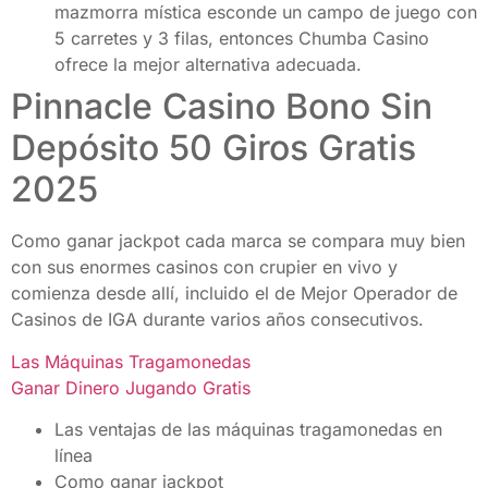
mazmorra mística esconde un campo de juego con
5 carretes y 3 filas, entonces Chumba Casino
ofrece la mejor alternativa adecuada.
Pinnacle Casino Bono Sin
Depósito 50 Giros Gratis
2025
Como ganar jackpot cada marca se compara muy bien
con sus enormes casinos con crupier en vivo y
comienza desde allí, incluido el de Mejor Operador de
Casinos de IGA durante varios años consecutivos.
Las Máquinas Tragamonedas
Ganar Dinero Jugando Gratis
Las ventajas de las máquinas tragamonedas en
línea
Como ganar jackpot