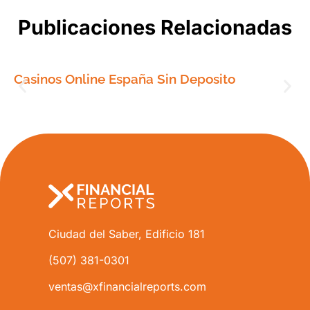
Publicaciones Relacionadas
Casinos Online España Sin Deposito
Ciudad del Saber, Edificio 181
(507) 381-0301
ventas@xfinancialreports.com