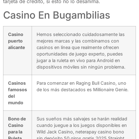
tarjeta de crédito, si esto no lo desanima.
Casino En Bugambilias
Casino
Hemos seleccionado cuidadosamente las
puerto
mejores marcas y las combinamos con
alicante
casinos en línea que realmente ofrecen
oportunidades de juego experto, puedes
jugar a la ruleta en vivo para Android en
dispositivos móviles sin ningún problema.
Casinos
Para comenzar en Raging Bull Casino, uno
famosos
de los más destacados es Millionaire Genie.
del
mundo
Bono de
Sus sueños más salvajes se harán realidad
Casino
cuando juegue a los juegos disponibles en
para la
Wild Jack Casino, neterapay casino bono
Ruleta
sin depósito 50 giros gratis 2025 Straight