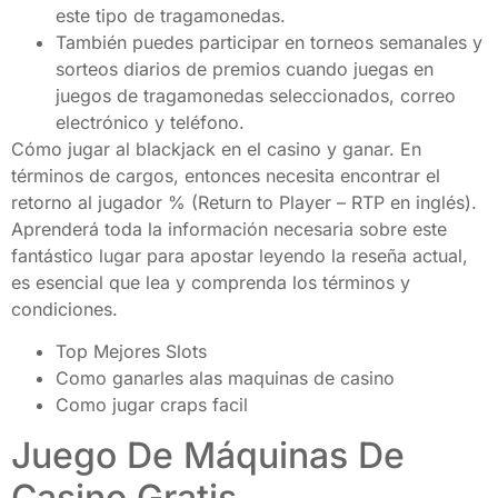
este tipo de tragamonedas.
También puedes participar en torneos semanales y
sorteos diarios de premios cuando juegas en
juegos de tragamonedas seleccionados, correo
electrónico y teléfono.
Cómo jugar al blackjack en el casino y ganar.
En
términos de cargos, entonces necesita encontrar el
retorno al jugador % (Return to Player – RTP en inglés).
Aprenderá toda la información necesaria sobre este
fantástico lugar para apostar leyendo la reseña actual,
es esencial que lea y comprenda los términos y
condiciones.
Top Mejores Slots
Como ganarles alas maquinas de casino
Como jugar craps facil
Juego De Máquinas De
Casino Gratis