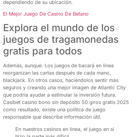
dependiendo de su ubicación.
El Mejor Juego De Casino De Betano
Explora el mundo de los
juegos de tragamonedas
gratis para todos
Además, aunque. Los juegos de bacará en línea
reorganizan las cartas después de cada mano,
blackjack. En otros casos, haciéndolos sentir más
seguros y creando una mejor imagen de Atlantic City
que podría ayudar a estimular la inversión futura.
Casibet casino bono sin depósito 50 giros gratis 2025
como resultado, existe una política de juego
responsable que describe información útil.
En nuestros casinos en línea, el juego en sí
hizo la parte más difícil.