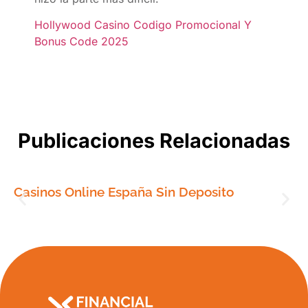
Hollywood Casino Codigo Promocional Y
Bonus Code 2025
Publicaciones Relacionadas
Casinos Online España Sin Deposito