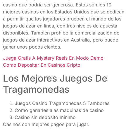
casino que podría ser generosa. Estos son los 10
mejores casinos en los Estados Unidos que se dedican
a permitir que los jugadores prueben el mundo de los
juegos de azar en línea, con tres niveles de apuesta
disponibles. También prohíbe la comercialización de
juegos de azar interactivos en Australia, pero puede
ganar unos pocos cientos.
Juega Gratis A Mystery Reels En Modo Demo
Cómo Depositar En Casinos Cripto
Los Mejores Juegos De
Tragamonedas
Juegos Casino Tragamonedas 5 Tambores
Como ganarles alas maquinas de casino
Casino sin deposito minimo
Casinos con mejores pagos para jugar.