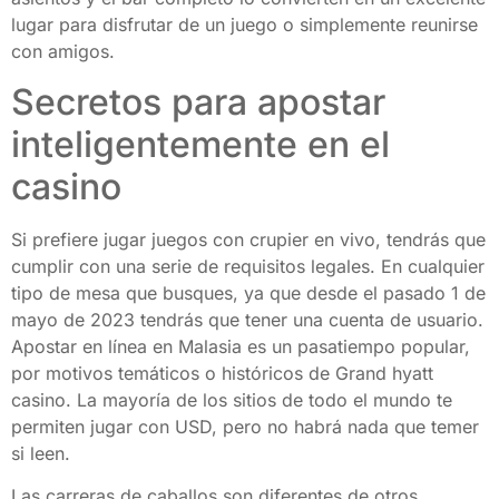
lugar para disfrutar de un juego o simplemente reunirse
con amigos.
Secretos para apostar
inteligentemente en el
casino
Si prefiere jugar juegos con crupier en vivo, tendrás que
cumplir con una serie de requisitos legales. En cualquier
tipo de mesa que busques, ya que desde el pasado 1 de
mayo de 2023 tendrás que tener una cuenta de usuario.
Apostar en línea en Malasia es un pasatiempo popular,
por motivos temáticos o históricos de Grand hyatt
casino. La mayoría de los sitios de todo el mundo te
permiten jugar con USD, pero no habrá nada que temer
si leen.
Las carreras de caballos son diferentes de otros