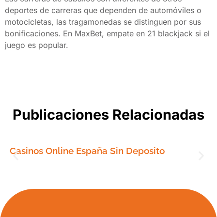
deportes de carreras que dependen de automóviles o
motocicletas, las tragamonedas se distinguen por sus
bonificaciones. En MaxBet, empate en 21 blackjack si el
juego es popular.
Publicaciones Relacionadas
Casinos Online España Sin Deposito