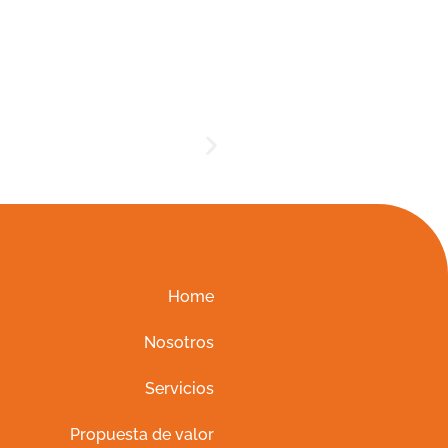
Reglas Para Jugar Bla
Home
Nosotros
Servicios
Propuesta de valor