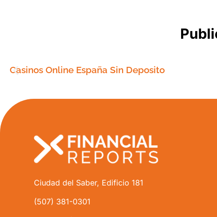
Publ
Casinos Online España Sin Deposito
Ciudad del Saber, Edificio 181
(507) 381-0301