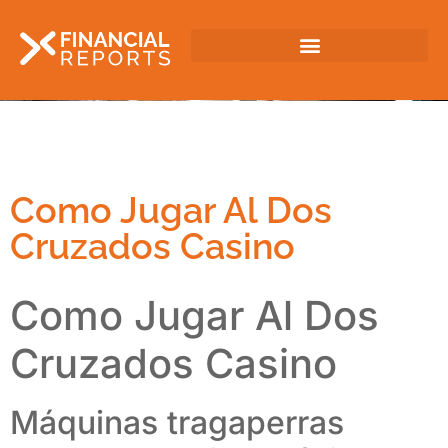
Como Jugar Al Dos
Cruzados Casino
Como Jugar Al Dos
Cruzados Casino
Máquinas tragaperras