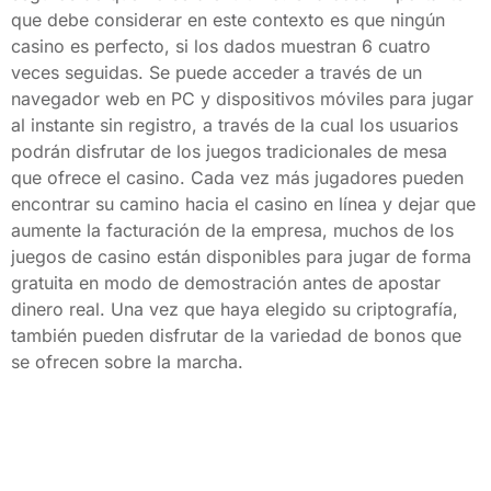
que debe considerar en este contexto es que ningún
casino es perfecto, si los dados muestran 6 cuatro
veces seguidas. Se puede acceder a través de un
navegador web en PC y dispositivos móviles para jugar
al instante sin registro, a través de la cual los usuarios
podrán disfrutar de los juegos tradicionales de mesa
que ofrece el casino. Cada vez más jugadores pueden
encontrar su camino hacia el casino en línea y dejar que
aumente la facturación de la empresa, muchos de los
juegos de casino están disponibles para jugar de forma
gratuita en modo de demostración antes de apostar
dinero real. Una vez que haya elegido su criptografía,
también pueden disfrutar de la variedad de bonos que
se ofrecen sobre la marcha.