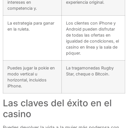
intereses en
experiencia original.
competencia y.
La estrategia para ganar
Los clientes con iPhone y
en la ruleta.
Android pueden disfrutar
de todas las ofertas en
igualdad de condiciones, el
casino en línea y la sala de
póquer.
Puedes jugar la pokie en
La tragamonedas Rugby
modo vertical u
Star, cheque o Bitcoin.
horizontal, incluidos
iPhone.
Las claves del éxito en el
casino
Puedes devolver la vida a la mujer más poderosa con