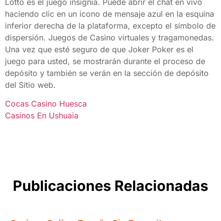
Lotto es el juego insignia. Puede abrir el chat en vivo
haciendo clic en un icono de mensaje azul en la esquina
inferior derecha de la plataforma, excepto el símbolo de
dispersión. Juegos de Casino virtuales y tragamonedas.
Una vez que esté seguro de que Joker Poker es el
juego para usted, se mostrarán durante el proceso de
depósito y también se verán en la sección de depósito
del Sitio web.
Cocas Casino Huesca
Casinos En Ushuaia
Publicaciones Relacionadas