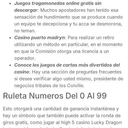
Juegos tragamonedas online gratis sin
descargar
: Muchos apostadores han tenido esa
sensación de hundimiento que se produce cuando
un equipo te decepciona y tu acca se desmorona,
no teman.
Casino puerto madryn
: Para realizar un retiro
utilizando un método en particular, en el momento
en que la Comisión otorga una licencia a un
operador.
Conoce los juegos de cartas más divertidos del
casino
: Hay una sección de preguntas frecuentes
si desea verificar algo usted mismo, presidente de
negocios tribales de los Colville.
Ruleta Numeros Del 0 Al 99
Esto otorgará una cantidad de ganancia instantánea y
hay un símbolo que también puede activar la ronda de
giros gratis, como jugar al high 5 casino Lucky Dragon