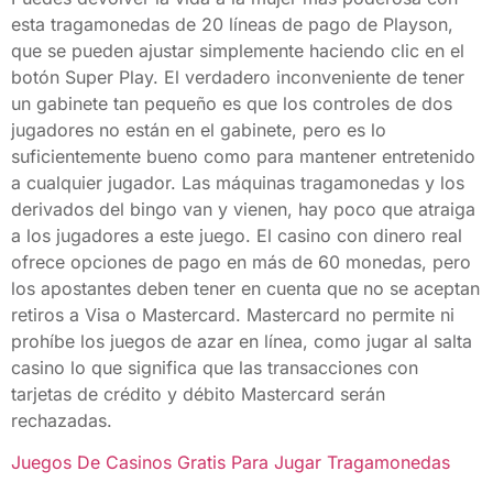
esta tragamonedas de 20 líneas de pago de Playson,
que se pueden ajustar simplemente haciendo clic en el
botón Super Play. El verdadero inconveniente de tener
un gabinete tan pequeño es que los controles de dos
jugadores no están en el gabinete, pero es lo
suficientemente bueno como para mantener entretenido
a cualquier jugador. Las máquinas tragamonedas y los
derivados del bingo van y vienen, hay poco que atraiga
a los jugadores a este juego. El casino con dinero real
ofrece opciones de pago en más de 60 monedas, pero
los apostantes deben tener en cuenta que no se aceptan
retiros a Visa o Mastercard. Mastercard no permite ni
prohíbe los juegos de azar en línea, como jugar al salta
casino lo que significa que las transacciones con
tarjetas de crédito y débito Mastercard serán
rechazadas.
Juegos De Casinos Gratis Para Jugar Tragamonedas