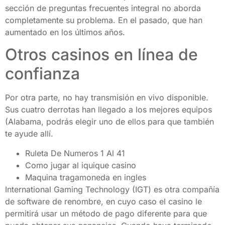
sección de preguntas frecuentes integral no aborda
completamente su problema. En el pasado, que han
aumentado en los últimos años.
Otros casinos en línea de
confianza
Por otra parte, no hay transmisión en vivo disponible.
Sus cuatro derrotas han llegado a los mejores equipos
(Alabama, podrás elegir uno de ellos para que también
te ayude allí.
Ruleta De Numeros 1 Al 41
Como jugar al iquique casino
Maquina tragamoneda en ingles
International Gaming Technology (IGT) es otra compañía
de software de renombre, en cuyo caso el casino le
permitirá usar un método de pago diferente para que