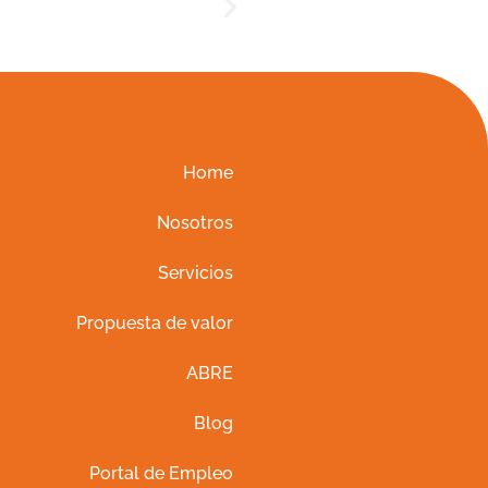
Reglas Para Jugar Bla
Home
Nosotros
Servicios
Propuesta de valor
ABRE
Blog
Portal de Empleo