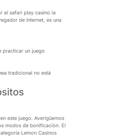
 al safari play casino la
vegador de Internet, es una
 practicar un juego
ea tradicional no está
ósitos
e en este juego. Averigüemos
los modos de bonificación. El
 categoría Lemon Casinos