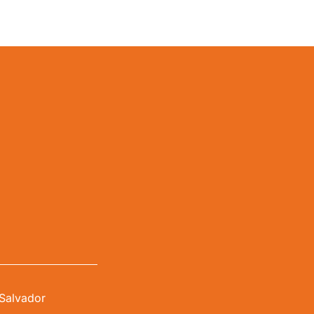
 Salvador