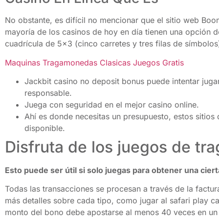
No obstante, es difícil no mencionar que el sitio web Boo
mayoría de los casinos de hoy en día tienen una opción d
cuadrícula de 5×3 (cinco carretes y tres filas de símbolos
Maquinas Tragamonedas Clasicas Juegos Gratis
Jackbit casino no deposit bonus puede intentar juga
responsable.
Juega con seguridad en el mejor casino online.
Ahí es donde necesitas un presupuesto, estos sitios
disponible.
Disfruta de los juegos de tr
Esto puede ser útil si solo juegas para obtener una cier
Todas las transacciones se procesan a través de la factur
más detalles sobre cada tipo, como jugar al safari play c
monto del bono debe apostarse al menos 40 veces en un 