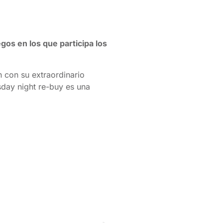
gos en los que participa los
n con su extraordinario
sday night re-buy es una