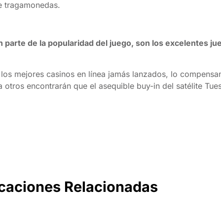
de tragamonedas.
arte de la popularidad del juego, son los excelentes jue
e los mejores casinos en línea jamás lanzados, lo compensa
otros encontrarán que el asequible buy-in del satélite Tue
icaciones Relacionadas