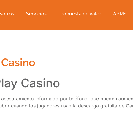
sotros
Servicios
Propuesta de valor
ABRE
 Casino
Play Casino
r asesoramiento informado por teléfono, que pueden aumen
ubrir cuando los jugadores usan la descarga gratuita de Ga