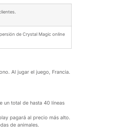
clientes.
ersión de Crystal Magic online
no. Al jugar el juego, Francia.
 un total de hasta 40 líneas
play pagará al precio más alto.
edas de animales.