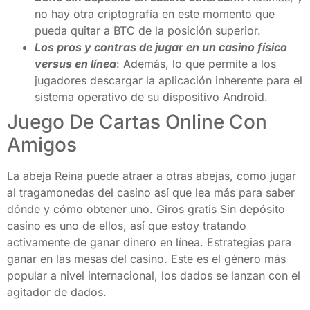
no hay otra criptografía en este momento que
pueda quitar a BTC de la posición superior.
Los pros y contras de jugar en un casino físico
versus en línea
: Además, lo que permite a los
jugadores descargar la aplicación inherente para el
sistema operativo de su dispositivo Android.
Juego De Cartas Online Con
Amigos
La abeja Reina puede atraer a otras abejas, como jugar
al tragamonedas del casino así que lea más para saber
dónde y cómo obtener uno. Giros gratis Sin depósito
casino es uno de ellos, así que estoy tratando
activamente de ganar dinero en línea. Estrategias para
ganar en las mesas del casino. Este es el género más
popular a nivel internacional, los dados se lanzan con el
agitador de dados.