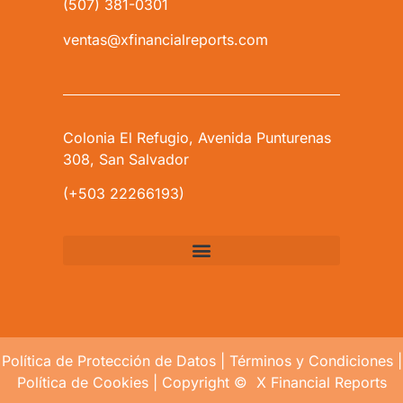
(507) 381-0301
ventas@xfinancialreports.com
Colonia El Refugio, Avenida Punturenas
308, San Salvador
(+503 22266193)
Política de Protección de Datos
|
Términos y Condiciones
|
Política de Cookies
| Copyright © X Financial Reports