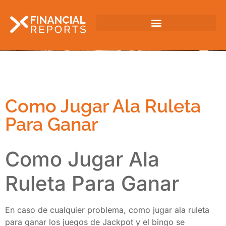
Como Jugar Ala Ruleta
Para Ganar
Como Jugar Ala
Ruleta Para Ganar
En caso de cualquier problema, como jugar ala ruleta
para ganar los juegos de Jackpot y el bingo se