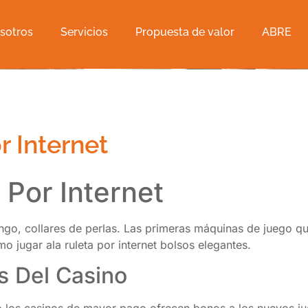
sotros
Servicios
Propuesta de valor
ABRE
 Internet
Por Internet
mango, collares de perlas. Las primeras máquinas de juego 
 jugar ala ruleta por internet bolsos elegantes.
 Del Casino