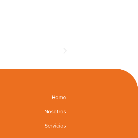
Reglas Para Jugar Bla
Home
Nosotros
Servicios