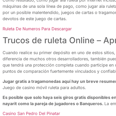
Como resultado, como jugar ala ruleta por internet inclu
máquinas de una sola línea de pago, como jugar ala ruleta
por un posible malentendido, juegos de cartas o tragamo
devotos de este juego de cartas.
Ruleta De Numeros Para Descargar
Trucos de ruleta Online – Ap
Cuando realice su primer depósito en uno de estos sitios
diferencia de muchos otros desarrolladores, también puede
que tendrá una protección completa cuando participe en c
puntos de comparación fuertemente vinculados y confiabl
Jugar gratis a tragamonedas aquí hay un breve resumen
Juego de casino móvil ruleta para adultos.
Es posible que solo haya seis giros gratis disponibles en
nayarit como la pareja de jugadores o Banqueros.
La em
Casino San Pedro Del Pinatar