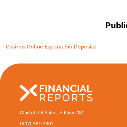
Publ
Casinos Online España Sin Deposito
Ciudad del Saber, Edificio 181
(507) 381-0301