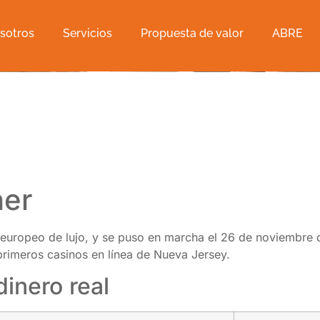
sotros
Servicios
Propuesta de valor
ABRE
her
 europeo de lujo, y se puso en marcha el 26 de noviembre de
 primeros casinos en línea de Nueva Jersey.
dinero real