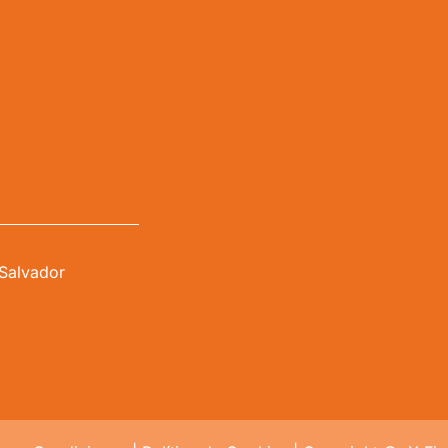
 Salvador