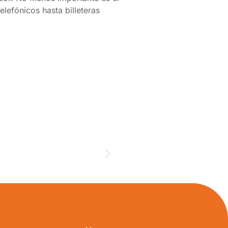
elefónicos hasta billeteras
Reglas Para Jugar Bla