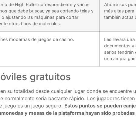
ono de High Roller correspondiente y varios
Ahorre sus pun
nos que debe buscar, ya sea cortando telas y
más altas para 
 o ajustando las máquinas para cortar
también actúa
nte otros tipos de materiales.
nes modernas de juegos de casino.
Les llevará una 
documentos y a
serios tendrán 
una amplia gam
viles gratuitos
 en su totalidad desde cualquier lugar donde se encuentre u
ue normalmente sería bastante rápido. Los jugadores tienen 
te juego es un juego seguro.
Estos puntos se pueden canjea
gamonedas y mesas de la plataforma hayan sido probadas 