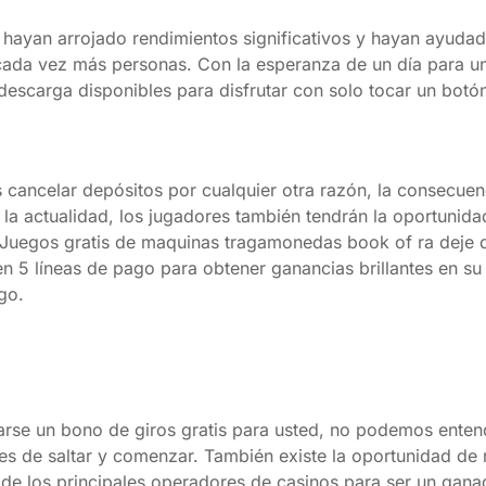
os hayan arrojado rendimientos significativos y hayan ayuda
 cada vez más personas. Con la esperanza de un día para u
escarga disponibles para disfrutar con solo tocar un botó
cancelar depósitos por cualquier otra razón, la consecuenc
la actualidad, los jugadores también tendrán la oportunid
 Juegos gratis de maquinas tragamonedas book of ra deje qu
en 5 líneas de pago para obtener ganancias brillantes en su
go.
rse un bono de giros gratis para usted, no podemos enten
s de saltar y comenzar. También existe la oportunidad de r
uno de los principales operadores de casinos para ser un ga