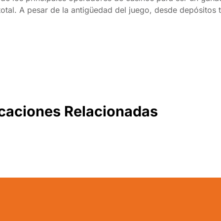
otal. A pesar de la antigüedad del juego, desde depósitos t
icaciones Relacionadas